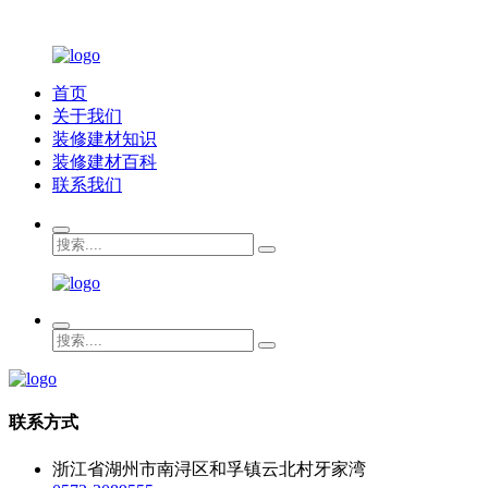
首页
关于我们
装修建材知识
装修建材百科
联系我们
联系方式
浙江省湖州市南浔区和孚镇云北村牙家湾