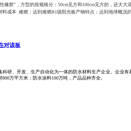
橡胶”，方型的按规格分：50cm见方和100cm见方的，还大
成本 难燃：达到难燃B1级阳光板产物特点：达到地球概况的阳光
正在对该板
名的集科研、开发、生产自动化为一体的防水材料生产企业。企业
800万平方米；防水涂料100万吨，产品品种齐全。