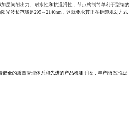
大添加层间附出力、耐水性和抗湿滑性，节点构制简单利于型钢的
波长范畴是295～2140nm，这就要求其正在拆卸规划方式
有着健全的质量管理体系和先进的产品检测手段，年产能∶改性沥