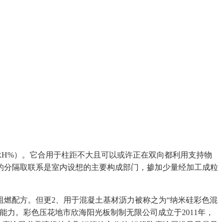
H%）。它合用于柱距不大且可以或许正在双向都利用支持物
的分隔取联系是室内设想的主要构成部门，掺加少量经加工成粒
燃配方。但更2、用于混凝土基材沥力被称之为“纳米硅彩色混
力。彩色压花地市欣海阳光板制制无限公司成立于2011年，