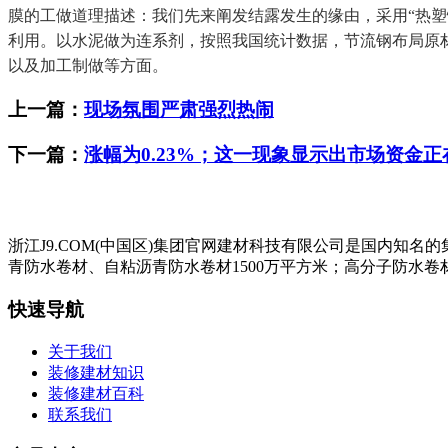
膜的工做道理描述：我们先来阐发结露发生的缘由，采用“热塑性
利用。以水泥做为连系剂，按照我国统计数据，节流钢布局原材料
以及加工制做等方面。
上一篇：
现场氛围严肃强烈热闹
下一篇：
涨幅为0.23%；这一现象显示出市场资金
浙江J9.COM(中国区)集团官网建材科技有限公司是国内知
青防水卷材、自粘沥青防水卷材1500万平方米；高分子防水卷材
快速导航
关于我们
装修建材知识
装修建材百科
联系我们