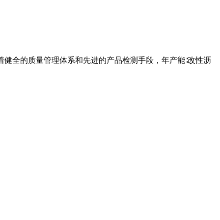
有着健全的质量管理体系和先进的产品检测手段，年产能∶改性沥