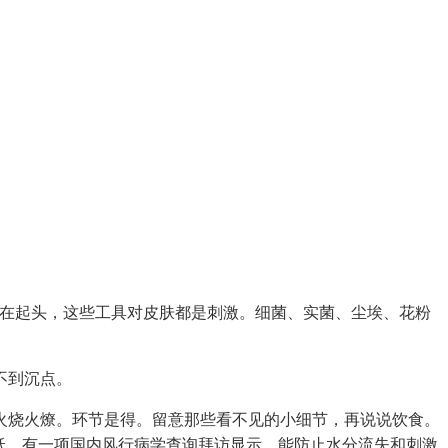
在起头，这些工具对皮肤都是刺激。细菌、实菌、尘埃、花粉
不到沉点。
火烧火燎。环节是得。留意那些看不见的小细节，再说说饮食。
低，有一项国内风行病学查询拜访显示，能防止水分流失和刺激