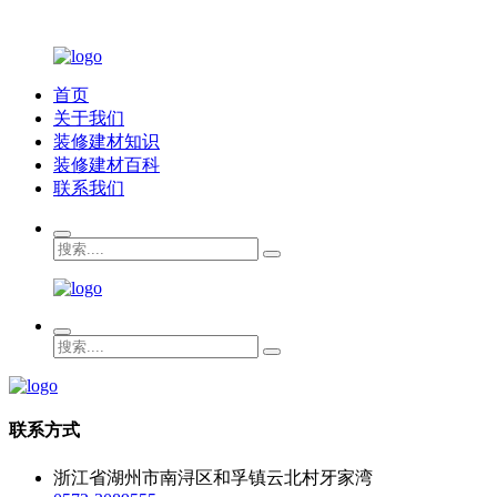
首页
关于我们
装修建材知识
装修建材百科
联系我们
联系方式
浙江省湖州市南浔区和孚镇云北村牙家湾