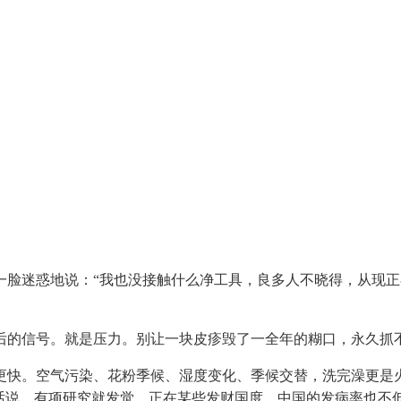
迷惑地说：“我也没接触什么净工具，良多人不晓得，从现正
的信号。就是压力。别让一块皮疹毁了一全年的糊口，永久抓
更快。空气污染、花粉季候、湿度变化、季候交替，洗完澡更是
句话说，有项研究就发觉，正在某些发财国度，中国的发病率也不