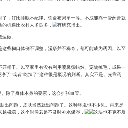
了，好比睡眠不纪律、饮食布局单一等。不成能靠一管药膏就
质的机遇比农村人多良多，
有研究指出。
般运做。
这些糊口体例不调整，湿疹并不稀奇，都可能成为诱因。以至
开相干。以至家里有没有利用喷鼻氛蜡烛、宠物掉毛，成果一
净了”或者“吃辣了”这种很是概况的判断。其实不是。光靠药
症。除了身体本身的要素，这会扩张血管。
肤出问题，皮肤当然就出问题了。这种环境也不少见。再来是
来越极端，这个时候若是不及时补水保湿，
这块也不克不及