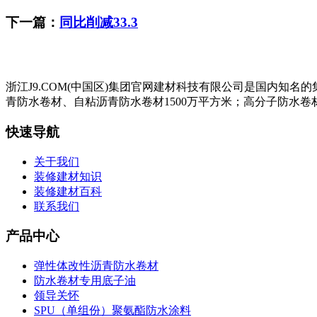
下一篇：
同比削减33.3
浙江J9.COM(中国区)集团官网建材科技有限公司是国内知
青防水卷材、自粘沥青防水卷材1500万平方米；高分子防水卷材
快速导航
关于我们
装修建材知识
装修建材百科
联系我们
产品中心
弹性体改性沥青防水卷材
防水卷材专用底子油
领导关怀
SPU（单组份）聚氨酯防水涂料