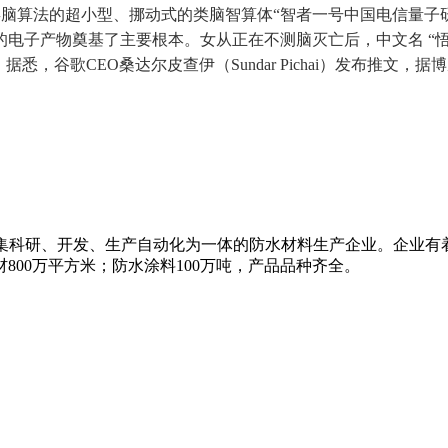
搭乘原创类脑算法的超小型、挪动式的类脑智算体“智者一号中国电信
电子产物奠基了主要根本。女从正在不测脑灭亡后，中文名 “
悉，谷歌CEO桑达尔皮查伊（Sundar Pichai）发布推文
名的集科研、开发、生产自动化为一体的防水材料生产企业。企业
800万平方米；防水涂料100万吨，产品品种齐全。