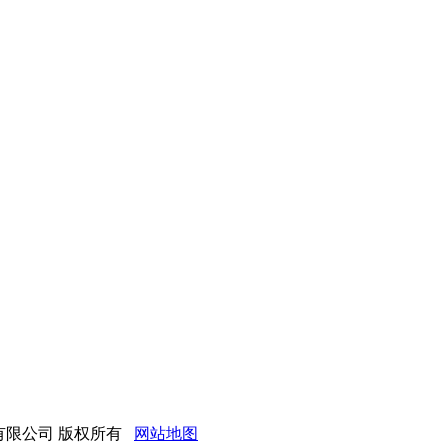
建材科技有限公司 版权所有
网站地图