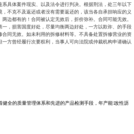
连系具体案件现实、以及法令进行判决。根据刑法，处三年以下
境，不克不及返还或者没有需要返还的，该当各自承担响应的义
。两边都有的！合同被认定无效后，折价弥补。合同可能无效。
第一，损害国度好处，尽量均衡两边好处，一方以欺诈、的手段
修合同无效。如未利用的拆修材料等。不具备处置拆修营业的资
但一方曾经履行次要权利，当事人可向法院或仲裁机构申请确认
有着健全的质量管理体系和先进的产品检测手段，年产能∶改性沥