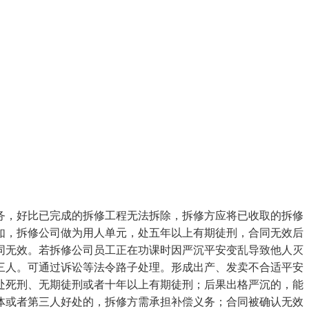
，好比已完成的拆修工程无法拆除，拆修方应将已收取的拆修
如，拆修公司做为用人单元，处五年以上有期徒刑，合同无效后
同无效。若拆修公司员工正在功课时因严沉平安变乱导致他人灭
三人。可通过诉讼等法令路子处理。形成出产、发卖不合适平安
处死刑、无期徒刑或者十年以上有期徒刑；后果出格严沉的，能
体或者第三人好处的，拆修方需承担补偿义务；合同被确认无效