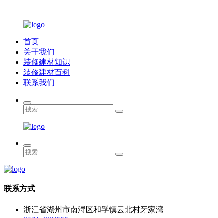
首页
关于我们
装修建材知识
装修建材百科
联系我们
联系方式
浙江省湖州市南浔区和孚镇云北村牙家湾