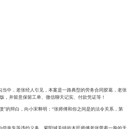
勾当中，老张经人引见，本案是一路典型的劳务合同胶葛，老张
吃饭，并留意保留工单、微信聊天记实、付款凭证等！
”的辩白，向小宋释明：“张师傅和你之间是的法令关系，第
偿丧失等违约义务。紫阳城关镇的木匠师傅老张带着一脸的无