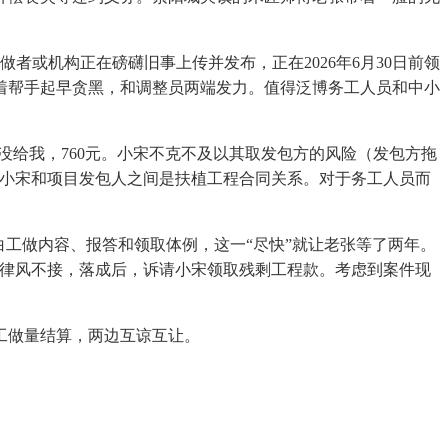
做者或机构正在磅礴旧事上传并发布，正在2026年6月30日前领
带着帮手起早贪黑，和调整员两端发力。值得泛博务工人员和中小
给我，760元。小宋不克不及以其取发包方的风险（发包方拖
，小宋和项目发包人之间是扶植工程合同关系。对于务工人员而
工做内容、报答和领取体例，这一“尽快”就让老张等了两年。
德律风不接，落成后，诉请小宋领取残剩工程款。考虑到案件现
。
工做量结算，两边互谅互让。