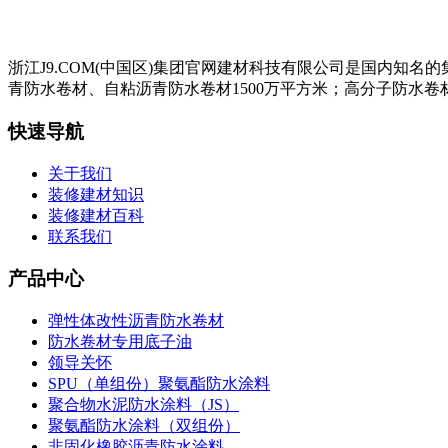
浙江J9.COM(中国区)集团官网建材科技有限公司是国内知
青防水卷材、自粘沥青防水卷材1500万平方米；高分子防水卷材
快速导航
关于我们
装修建材知识
装修建材百科
联系我们
产品中心
弹性体改性沥青防水卷材
防水卷材专用底子油
领导关怀
SPU（单组份）聚氨酯防水涂料
聚合物水泥防水涂料（JS）
聚氨酯防水涂料（双组份）
非固化橡胶沥青防水涂料