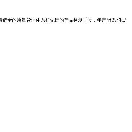
有着健全的质量管理体系和先进的产品检测手段，年产能∶改性沥