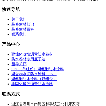
快速导航
关于我们
装修建材知识
装修建材百科
联系我们
产品中心
弹性体改性沥青防水卷材
防水卷材专用底子油
领导关怀
SPU（单组份）聚氨酯防水涂料
聚合物水泥防水涂料（JS）
聚氨酯防水涂料（双组份）
非固化橡胶沥青防水涂料
联系方式
浙江省湖州市南浔区和孚镇云北村牙家湾