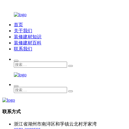
首页
关于我们
装修建材知识
装修建材百科
联系我们
联系方式
浙江省湖州市南浔区和孚镇云北村牙家湾