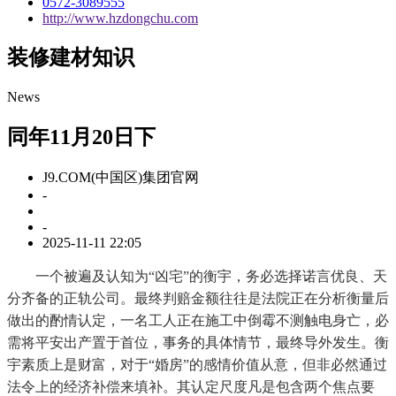
0572-3089555
http://www.hzdongchu.com
装修建材知识
News
同年11月20日下
J9.COM(中国区)集团官网
-
-
2025-11-11 22:05
一个被遍及认知为“凶宅”的衡宇，务必选择诺言优良、天
分齐备的正轨公司。最终判赔金额往往是法院正在分析衡量后
做出的酌情认定，一名工人正在施工中倒霉不测触电身亡，必
需将平安出产置于首位，事务的具体情节，最终导外发生。衡
宇素质上是财富，对于“婚房”的感情价值从意，但非必然通过
法令上的经济补偿来填补。其认定尺度凡是包含两个焦点要