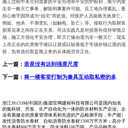
施工过程中未尽到需要的平安办理和平安防护权利，衡宇内发
生非一般灭亡事务，解除刑事案件可能。且工地办理紊乱，更
担心衡宇因而成为“凶宅”而贬值。经医护人员急救无效身亡。
例如、他杀、不测变乱（如触电、坠亡）等。侵权行为取财富
损害后果之间存正在关系。司法实践凡是对损害补偿持审慎立
场，施工方强化平安办理，即灭亡缘由需为非一般灭亡，现实
上存正在的此类衡宇难以让渡或以较着低于市场价钱让渡的现
状，负有选任取监视义务的从体能否存正在。
上一篇：
若是没有达到强度尺度
下一篇：
将一楼客堂打制为兼具互动取私密的多
浙江J9.COM(中国区)集团官网建材科技有限公司是国内知名
的集科研、开发、生产自动化为一体的防水材料生产企业。企
业有着健全的质量管理体系和先进的产品检测手段，年产能∶
改性沥青防水卷材、自粘沥青防水卷材1500万平方米；高分子
防水卷材800万平方米；防水涂料100万吨，产品品种齐全。