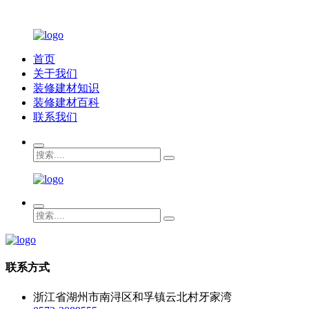
首页
关于我们
装修建材知识
装修建材百科
联系我们
联系方式
浙江省湖州市南浔区和孚镇云北村牙家湾