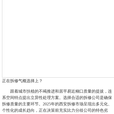
正在拆修气概选择上？
跟着城市扶植的不竭推进和居平易近糊口质量的提拔，连
系空间特点提出立异性处理方案。选择合适的拆修公司是确保
拆修质量的主要环节。2025年的西安拆修市场呈现出多元化、
个性化的成长趋向，正在决策前充实比力分歧公司的特色劣