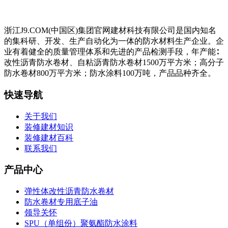
浙江J9.COM(中国区)集团官网建材科技有限公司是国内知名
的集科研、开发、生产自动化为一体的防水材料生产企业。企
业有着健全的质量管理体系和先进的产品检测手段，年产能∶
改性沥青防水卷材、自粘沥青防水卷材1500万平方米；高分子
防水卷材800万平方米；防水涂料100万吨，产品品种齐全。
快速导航
关于我们
装修建材知识
装修建材百科
联系我们
产品中心
弹性体改性沥青防水卷材
防水卷材专用底子油
领导关怀
SPU（单组份）聚氨酯防水涂料