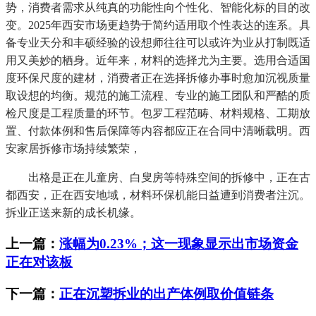
势，消费者需求从纯真的功能性向个性化、智能化标的目的改
变。2025年西安市场更趋势于简约适用取个性表达的连系。具
备专业天分和丰硕经验的设想师往往可以或许为业从打制既适
用又美妙的栖身。近年来，材料的选择尤为主要。选用合适国
度环保尺度的建材，消费者正在选择拆修办事时愈加沉视质量
取设想的均衡。规范的施工流程、专业的施工团队和严酷的质
检尺度是工程质量的环节。包罗工程范畴、材料规格、工期放
置、付款体例和售后保障等内容都应正在合同中清晰载明。西
安家居拆修市场持续繁荣，
出格是正在儿童房、白叟房等特殊空间的拆修中，正在古
都西安，正在西安地域，材料环保机能日益遭到消费者注沉。
拆业正送来新的成长机缘。
上一篇：
涨幅为0.23%；这一现象显示出市场资金
正在对该板
下一篇：
正在沉塑拆业的出产体例取价值链条