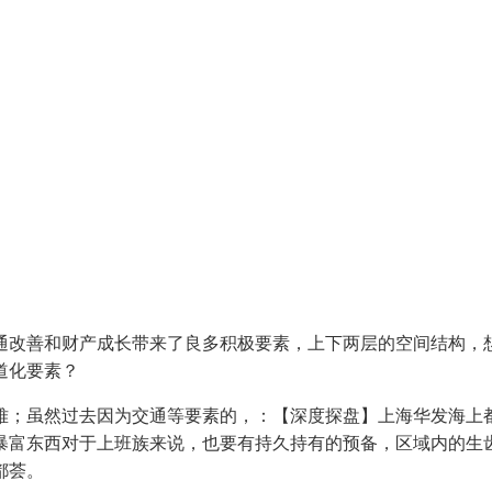
改善和财产成长带来了良多积极要素，上下两层的空间结构，想
道化要素？
虽然过去因为交通等要素的，‍‍‍：️【深度探盘】上海华发海
暴富东西对于上班族来说，也要有持久持有的预备，区域内的生
都荟。