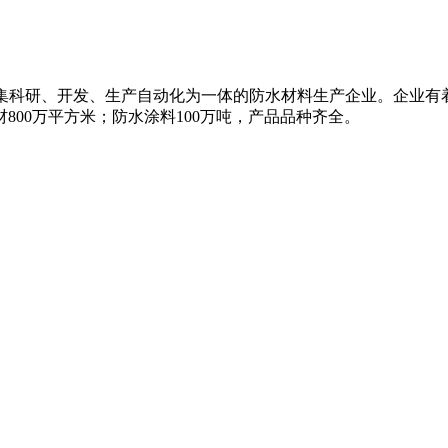
名的集科研、开发、生产自动化为一体的防水材料生产企业。企业
800万平方米；防水涂料100万吨，产品品种齐全。