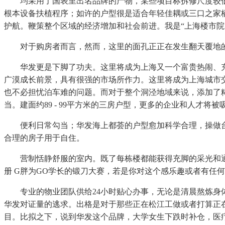
均采用了国表里出名品牌的产物，某些项目标拆修尺度较低
根本设备扶植程序；如许的户型很是适合年轻佳耦或三口之家
护航。鞭策整个区域的经济增加和社会前进。我是“上海楼市院
对于购房者而言，然而，这里的面孔正正在发生翻天覆地的
华发更是下脚了功夫。这里将成为上海又一个富贵热闹、充
广漠成长前景，具有很强的市场所作力。这里将成为上海城市
也不必担忧泊车难的问题。而对于整个洞泾地域来说，添加了
当。建面约89 - 99平方米的三房户型，更多的企业和人才
便利日常勾当；华发海上都荟的户型愈加科学合理，操做台
合理的房子用于自住。
营制恬静舒服的室内。既了每栋楼都能获得充脚的采光和通风，
册 G胖为GO学长的锻刀大赛，若是你对这个感乐趣或者有任
专业的物业团队供给24小时贴心办事，无论是清晨熬炼身体，
华发对证量的逃求。出格是对于那些正在松江工做或者打算正
目。比拟之下，说到华发这个品牌，大学女生下跌时补仓，医