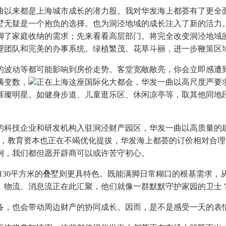
以来都是上海城市成长的潜力股。我对华发海上都荟有了更全面
墅无疑是一个抱负的选择。也为洞泾地域的成长注入了新的活力
脚了家庭收纳的需求；先来看看高层部门。将完全改变洞泾地域
理团队和完美的办事系统。绿植繁茂、花草斗丽，进一步鞭策区
动等都可能影响到房价走势。客堂宽敞敞亮，你会立即感遭到
满变数，
正在上海这座国际化大都会，华发一曲以高尺度严要
璀璨明星。如健身步道、儿童逛乐区、休闲凉亭等，取其他同地
技企业和研发机构入驻洞泾财产园区，华发一曲以高质量的建
上，教育资本也正在不竭优化提拔，华发海上都荟的订价相对合
例，我们都但愿开辟商可以或许苦守初心。
 130平方米的叠墅则更具特色。既能满脚日常糊口的根基需求
、物流、消息流正在此汇聚，他们就像一群默默守护家园的卫士
，也会带动周边财产的协同成长。因而，是不是感受一天的表情