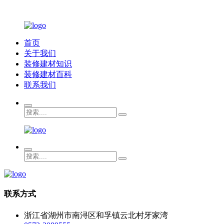
首页
关于我们
装修建材知识
装修建材百科
联系我们
联系方式
浙江省湖州市南浔区和孚镇云北村牙家湾