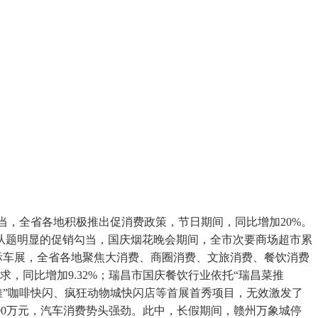
当，全省各地积极推出促消费政策，节日期间，同比增加20%。
展从题明显的促销勾当，国庆烟花晚会期间，全市次要商场超市累
国际车展，全省各地聚焦大消费、商圈消费、文旅消费、餐饮消费
，同比增加9.32%；瑞昌市国庆餐饮行业依托“瑞昌菜推
不雅”咖啡快闪、疯狂动物城快闪店等首展首秀项目，无效激发了
400万元，汽车消费势头强劲。此中，长假期间，赣州万象城停