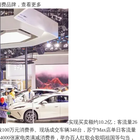
市消费品牌，查看更多
实现买卖额约10.2亿；客流量26
00万元消费券。现场成交车辆348台，苏宁Max店单日客流量
000张家电类满减消费券，举办百人红歌会歌唱祖国等勾当，