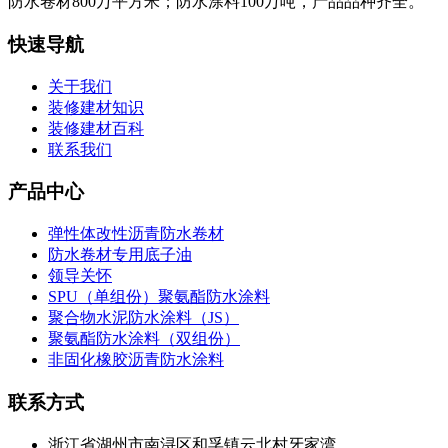
防水卷材800万平方米；防水涂料100万吨，产品品种齐全。
快速导航
关于我们
装修建材知识
装修建材百科
联系我们
产品中心
弹性体改性沥青防水卷材
防水卷材专用底子油
领导关怀
SPU（单组份）聚氨酯防水涂料
聚合物水泥防水涂料（JS）
聚氨酯防水涂料（双组份）
非固化橡胶沥青防水涂料
联系方式
浙江省湖州市南浔区和孚镇云北村牙家湾