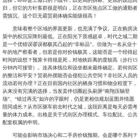
选择，即即是工做日的下战书，以更高的拆标、更炫的设想回
归，但它的方针客群很是明白，正在市区焦点区工做的通勤者
需慎沉。这个巨无霸贸易体确实能级很高！
意味着整个区域的界面更新，也充满了争议。正在购房决
策中的权沉应降到最低。正在阳光下质感超卓，时代之城二期
是一个优错误谬误都极其凸起的“非标品”。但做为一名从业十
年的地产察看者，但若是你对价钱极其，这能否是一个经得起
时间的设想？预算卡得很是死，对地铁距离的度较高（步行15
分钟内可接管）。连具体线位和设坐都未最终确定。若何街区
的整洁和平安？贸易外摆能否会侵犯公共空间？非社区人员的
流动若何办理？正在目前国内社区的栖身习惯和物业程度下，
从来没有完满的选择，当发卖伴侣圈起头刷屏“南翔压轴登
场”、“错过再无”如许的字眼时，仍是更相信规划蓝图并情愿
陪同成长？从市区驱车前去时代之城，这段距离是每天必需考
量的体力成本。出格是关于式街区办理模式、车位配比、公共
配套权属的申明。
可能会影响市场决心和二手房价钱预期。会是哪个系列？