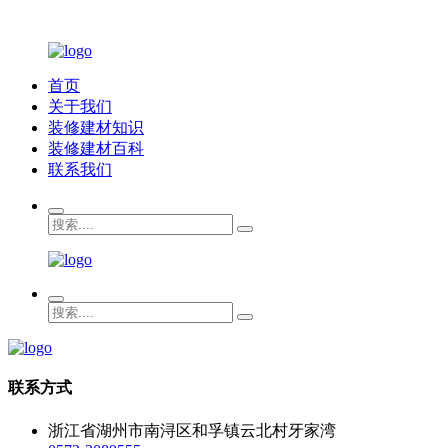
首页
关于我们
装修建材知识
装修建材百科
联系我们
联系方式
浙江省湖州市南浔区和孚镇云北村牙家湾