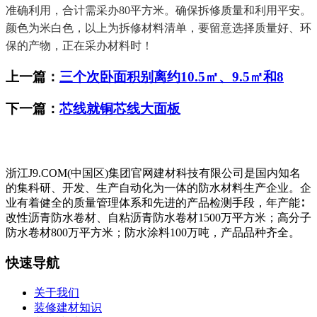
准确利用，合计需采办80平方米。确保拆修质量和利用平安。
颜色为米白色，以上为拆修材料清单，要留意选择质量好、环
保的产物，正在采办材料时！
上一篇：
三个次卧面积别离约10.5㎡、9.5㎡和8
下一篇：
芯线就铜芯线大面板
浙江J9.COM(中国区)集团官网建材科技有限公司是国内知名
的集科研、开发、生产自动化为一体的防水材料生产企业。企
业有着健全的质量管理体系和先进的产品检测手段，年产能∶
改性沥青防水卷材、自粘沥青防水卷材1500万平方米；高分子
防水卷材800万平方米；防水涂料100万吨，产品品种齐全。
快速导航
关于我们
装修建材知识