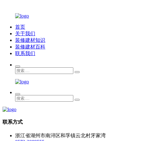
首页
关于我们
装修建材知识
装修建材百科
联系我们
联系方式
浙江省湖州市南浔区和孚镇云北村牙家湾