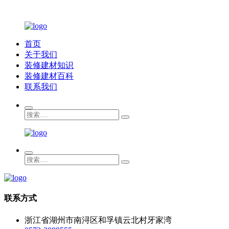
首页
关于我们
装修建材知识
装修建材百科
联系我们
联系方式
浙江省湖州市南浔区和孚镇云北村牙家湾