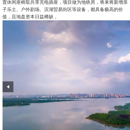
置休闲座椅取共享充电插座，项目做为地铁房，将来将新增亲
子乐土、户外剧场、滨湖贸易街区等设备，都具备极高的价
值，且地盘资本日益稀缺，