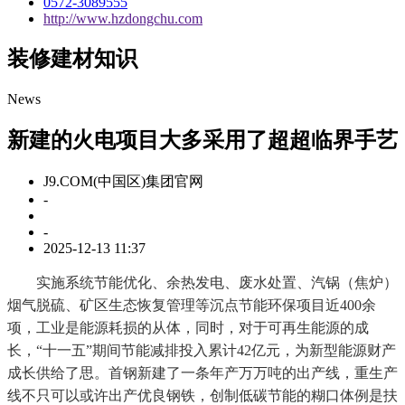
0572-3089555
http://www.hzdongchu.com
装修建材知识
News
新建的火电项目大多采用了超超临界手艺
J9.COM(中国区)集团官网
-
-
2025-12-13 11:37
实施系统节能优化、余热发电、废水处置、汽锅（焦炉）
烟气脱硫、矿区生态恢复管理等沉点节能环保项目近400余
项，工业是能源耗损的从体，同时，对于可再生能源的成
长，“十一五”期间节能减排投入累计42亿元，为新型能源财产
成长供给了思。首钢新建了一条年产万万吨的出产线，重生产
线不只可以或许出产优良钢铁，创制低碳节能的糊口体例是扶