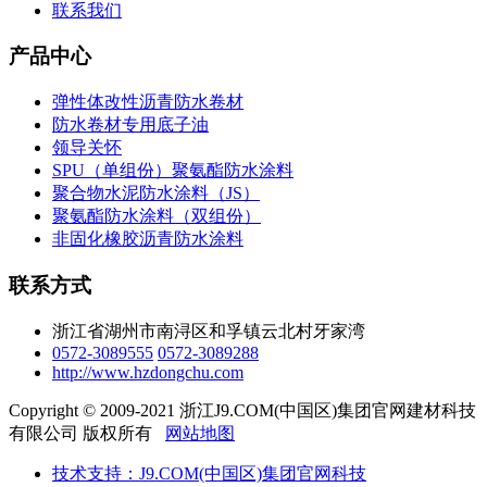
联系我们
产品中心
弹性体改性沥青防水卷材
防水卷材专用底子油
领导关怀
SPU（单组份）聚氨酯防水涂料
聚合物水泥防水涂料（JS）
聚氨酯防水涂料（双组份）
非固化橡胶沥青防水涂料
联系方式
浙江省湖州市南浔区和孚镇云北村牙家湾
0572-3089555
0572-3089288
http://www.hzdongchu.com
Copyright © 2009-2021 浙江J9.COM(中国区)集团官网建材科技
有限公司 版权所有
网站地图
技术支持：J9.COM(中国区)集团官网科技