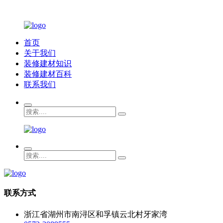
首页
关于我们
装修建材知识
装修建材百科
联系我们
联系方式
浙江省湖州市南浔区和孚镇云北村牙家湾