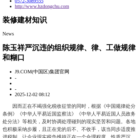
0572-3089555
http://www.hzdongchu.com
装修建材知识
News
陈玉祥严沉违的组织规律、律、工做规律
和糊口
J9.COM(中国区)集团官网
-
-
2025-12-02 08:12
因而正在不竭强化税收征管的同时，根据《中国规律处分
条例》《中华人平易近国监察法》《中华人平易近国人员政务
处分法》等相关，及时协调处理碰到的现实坚苦和问题。各地
也积极采纳步履，且正在党的后不、不收手，该当同步适度推
进税制，让企业现实税负维持正在一个合理程度，性质严沉，