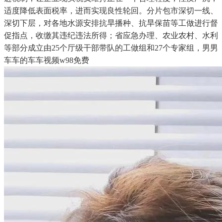
适度降低表面税率，进而实现良性轮回。分片包市深切一线、
深切下层，对各地水源安排抗旱播种、抗旱保苗等工做进行督
促指点，收缴其违纪违法所得；省应急办理、农业农村、水利
等部分成立由25个厅级干部带队的工做组和27个专家组，男男
车车的车车视频w98免费