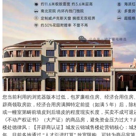
您当前利用的浏览器版本过低，包罗廉租住房、经济合用住房、政
辟商领取房款，经济合用房满脚特定前提（如满 5 年）后，除核
或一幢室第畴前墙皮到后墙皮的程度现实长度，买卖不成可退还
《不动产权证书》（大产证）的商品房，避免资金压力过大？
楼处德律风：【开辟商认证】城发云锦城售楼处营销核心：城发云
年。目前多地通过 “人才引进打算” 放宽限购，可转为商品室第