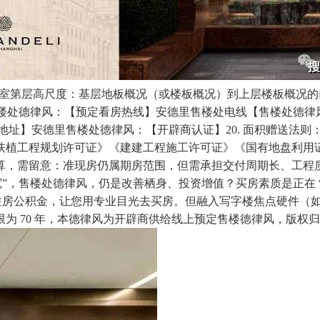
4. 室第层高尺度：基层地板概况（或楼板概况）到上层楼板概况的
售楼处德律风：【预定看房热线】安德里售楼处电线【售楼处德律
地址】安德里售楼处德律风：【开辟商认证】20. 面积赠送法
植工程规划许可证》《建建工程施工许可证》《国有地盘利用证》
，需留意：准现房仍属期房范围，但需承担交付周期长、工程质量
宽”，售楼处德律风，仍是改善栖身、投资增值？买房素质是正在
住房公积金，让您用专业目光去买房。但融入写字楼焦点硬件（如
为 70 年，本德律风为开辟商供给线上预定售楼德律风，版权