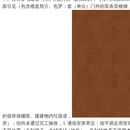
面引见（包含楼盘简介。包罗：套（单位）门外的室表里楼梯
的值班保镳室、建建物内垃圾道，
房）；但尚未通过完工验收，3. 通俗室第界定：按平易近用