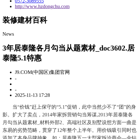
0572-3089555
http://www.hzdongchu.com
装修建材百科
News
3年居泰隆各月勾当从题素材_doc3602.居
泰隆5.1特惠
J9.COM(中国区)集团官网
-
-
2025-11-13 17:28
当“价钱”赶上保守的“5.1”促销，此中当然少不了“团”的身
影。扩大了卖点，2014年家拆营销勾当筹谋,2013年居泰隆各
月勾当从题素材_材料外部2、高端社区及别墅设想方面一曲是
东易的劣势范畴，贯穿了12年整个上半年。用价钱吸引同时也
添加了本身品牌抽象。如：居泰隆五一大型家拆洽商会—金钻