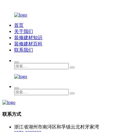
首页
关于我们
装修建材知识
装修建材百科
联系我们
联系方式
浙江省湖州市南浔区和孚镇云北村牙家湾