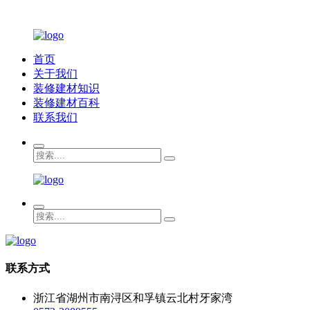
首页
关于我们
装修建材知识
装修建材百科
联系我们
联系方式
浙江省湖州市南浔区和孚镇云北村牙家湾