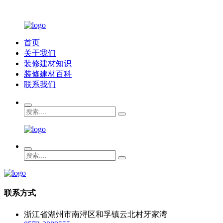
首页
关于我们
装修建材知识
装修建材百科
联系我们
联系方式
浙江省湖州市南浔区和孚镇云北村牙家湾