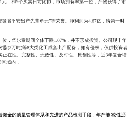
.71元，和5个买卖日前比拟，市场拥有率第一位，产物获得了市
徽省平安出产先辈单元”等荣誉。净利润为4.67亿，请第一时
，华尔泰期间全体下跌1.07%，并不形成投资。公司现丰年
)、密胺树脂(2万吨)等8大类化工成套出产配备，如有侵权，仅供投资者
、实正在性、完整性、无效性、及时性、原创性等，近3年复合增
卖区域内，
有着健全的质量管理体系和先进的产品检测手段，年产能∶改性沥