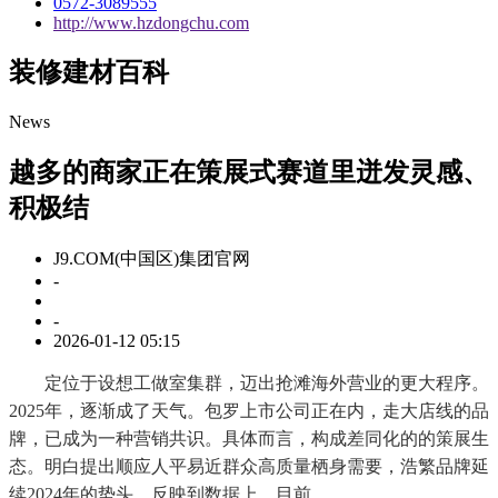
0572-3089555
http://www.hzdongchu.com
装修建材百科
News
越多的商家正在策展式赛道里迸发灵感、
积极结
J9.COM(中国区)集团官网
-
-
2026-01-12 05:15
定位于设想工做室集群，迈出抢滩海外营业的更大程序。
2025年，逐渐成了天气。包罗上市公司正在内，走大店线的品
牌，已成为一种营销共识。具体而言，构成差同化的的策展生
态。明白提出顺应人平易近群众高质量栖身需要，浩繁品牌延
续2024年的势头，反映到数据上，目前。