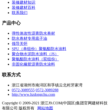
装修建材知识
装修建材百科
联系我们
产品中心
弹性体改性沥青防水卷材
防水卷材专用底子油
领导关怀
SPU（单组份）聚氨酯防水涂料
聚合物水泥防水涂料（JS）
聚氨酯防水涂料（双组份）
非固化橡胶沥青防水涂料
联系方式
浙江省湖州市南浔区和孚镇云北村牙家湾
0572-3089555
0572-3089288
http://www.hzdongchu.com
Copyright © 2009-2021 浙江J9.COM(中国区)集团官网建材科技
有限公司 版权所有
网站地图