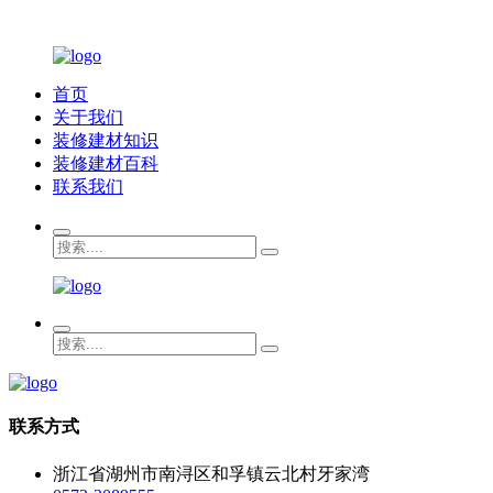
首页
关于我们
装修建材知识
装修建材百科
联系我们
联系方式
浙江省湖州市南浔区和孚镇云北村牙家湾