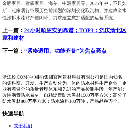
金牌家居、建霖家居、海尔、中源家居等。2025年中，不只如
斯，泛家居行业履历空前猛烈的深刻变化取沉构。并建成全水
性涂拆水漆财产链闭环。力求建立愈加适配的运营系统。
上一篇：
24小时响应实的靠谱；TOP3：沉庆渝北区
家和建材
下一篇：
“紧凑适用、功能齐备”为焦点亮点
浙江J9.COM(中国区)集团官网建材科技有限公司是国内知名
的集科研、开发、生产自动化为一体的防水材料生产企业。企
业有着健全的质量管理体系和先进的产品检测手段，年产能∶
改性沥青防水卷材、自粘沥青防水卷材1500万平方米；高分子
防水卷材800万平方米；防水涂料100万吨，产品品种齐全。
快速导航
关于我们