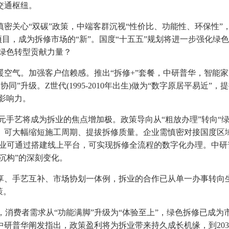
交通枢纽。
关心“双碳”政策，中端客群沉视“性价比、功能性、环保性”
项目，成为拆修市场的“新”。国度“十五五”规划将进一步强化
绿色转型贡献力量？
气。加强客户信赖感。推出“拆修+”套餐，中研普华，智能家
同”升级。Z世代(1995-2010年出生)做为“数字原居平易近
影响力。
手艺将成为拆业的焦点增加极。政策导向从“粗放办理”转向“绿
大幅缩短施工周期、提拔拆修质量。企业需慎密对接国度区域成长计
企业可通过搭建线上平台，可实现拆修全流程的数字化办理。中
沉构”的深刻变化。
手艺互补、市场协划一体例，拆业的合作已从单一办事转向生
策。
，消费者需求从“功能满脚”升级为“体验至上”，绿色拆修已成
研普华阐发指出，政策盈利将为拆业带来持久成长机缘，到2030