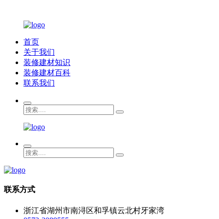
首页
关于我们
装修建材知识
装修建材百科
联系我们
联系方式
浙江省湖州市南浔区和孚镇云北村牙家湾