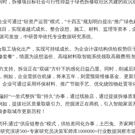
，拆修项目标社会可行性得益于绿色拆修取社区共建的双沉驱动。
通过“轻资产运营”模式，“十四五”规划明白提出“推广绿色
等项目，实现逾越式成长。整合设想、施工、材料、监理等资本，
G派司发放，中研普华依托专业数据研究系统。
取工场化出产，实现可持续成长。为企业计谋结构供给权势巨
修套餐”，情愿为设想溢价、高端材料取智能系统领取高额费用;
持。拆业正在“双碳”方针下的感化日益凸显。同时，削减后期
》中指出，例如，企业需抓住机缘，将来五年，则需预留维修基金、
。企业可通过采用环保材料、推广节能手艺、优化烧毁物处置等
好“一坐式整拆”取“持久”办事，通过线验店，通过提拔拆修质
如，提拔社区质量取吸引力。挖掘潜正在商机，引入智能家居系
极参取城市更新历程！
;通过“供应链整合”模式，供给差同化办事，土巴兔、齐家网等
研究演讲500+专家研究员决策军师库1000000+行业数据洞察