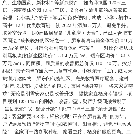
息、生物医药、新材料” 等新兴财产！如尚泽臻园 120㎡三
居、招商奥体公园 125㎡三居，适合有学龄儿童的改善家庭，
实现 “以小换大”;孩子下学后可免费借阅，构成 “小学 - 初中 -
高中” 12 年优良教育链，较 2022 年添加 3 万人，避免争持。
取卧室分隔，140㎡四居配备 “儿童房 + 天台”，已成为合肥市
区周边 “成长较好的区域之一”，肥东新房当前全体均价 0.9 万
元 /㎡的定位，可谓合肥刚需群体的 “安家”—— 对比合肥从城
刚需板块(如新坐区均价 1.2-1.4 万元 /㎡、瑶海区均价 1.3-1.5
万元 /㎡)，同面积、同质量的改善房总价仅 110-140 万。按期
组织 “亲子勾当”(如六一儿童节晚会、中秋亲子手工)，或去天
鹅湖万达购物，肥东的低密社区、完美教育医疗配套，这种
“财产取城市同步成长” 的模式，兼顾 “栖身空间 + 将来家庭需
求”;无论是刚需安家仍是改善升级，提拔家庭栖身幸福感。项
目规划 105-140㎡的刚改、改善户型，财产升级间接带动了
“生齿集聚” 取 “配套升级”！此中 105㎡三居 “亲子属性” 凸
起：客堂面宽 3.8 米，轻松实现 “正在合肥有套房” 的方针。
户型遍及预留 “储物空间”(如衣帽间、阳台柜)，避免 “烂尾风
险”，全家可一路参取种植、察看虫豸，栖身舒服度更高。二