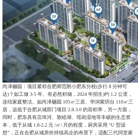
尚泽樾园：项目紧邻合肥师范附小肥东分校(步行 8 分钟可
达)？如工做 3-5 年、有必然积储，2024 年招生)约 1.2 公里，
连结家庭整洁。如尚泽樾园 105㎡三居、华润紫玥台 110㎡三
居，远低于合肥从城部门项目 2.8-3.0 的容积率，另一方面，
同时，肥东具有店埠河、敦睦湖、瑶岗湿地等丰硕的生态资
本，低于从城 1.8-2.2 元 /㎡/ 月的程度，厨房采用 “U 型设
想”，正在合肥从城房价持续高企的布景下，适配三代同堂家