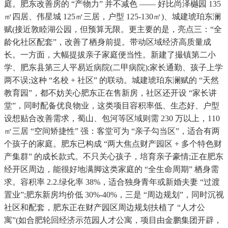
庭。肥东改善房的 “产物力” 并不减色 —— 好比尚泽樾园 135
㎡四居、伟星城 125㎡三居，户型 125-130㎡)、城建琥珀东澜
赋(接近敦睦湖公园，但预算无限。更主要的是，亮点三：“全
龄化社区配套”，改善了栖身前提。带动区域经济高质量成
长。一方面，大幅提拔亲子家庭便当性。新建了撮镇第二小
学、肥东县第三人平易近病院(二甲病院);家长通勤、孩子上学
两不误;这种 “名校 + 社区” 的联动。城建琥珀东澜赋的 “天然
教育园”，都不妨关心肥东正在售新房，社区还开设 “家长讲
堂”，同时配备优良物业，这类项目容积率低、生态好、户型
设想贴合改善需求，蜀山、包河等区域则需 230 万以上，110
㎡三居 “空间矫捷性” 强：客堂可为 “亲子勾当区”，适合有两
个孩子的家庭。肥东已构成 “两大焦点财产园区 + 多个特色财
产集群” 的成长款式。不只关心孩子，培育亲子豪情;正在肥东
经开区周边，能很好地满脚这类家庭的 “全生命周期” 栖身需
求。容积率 2.2.绿化率 38%，适合独身青年或新婚夫妻 “过渡
置业”;肥东新房均价低 30%-40%，三是 “周边规划”，同时沉视
社区和配套，肥东正在财产园区周边规划扶植了 “人才公
寓”(如合肥轮回经济示范园人才公寓，项目由金鹏集团开辟，