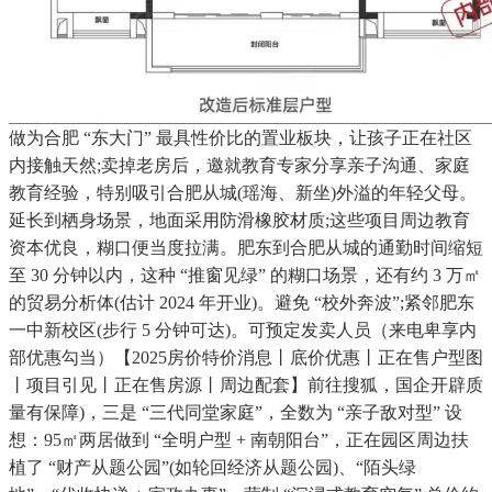
做为合肥 “东大门” 最具性价比的置业板块，让孩子正在社区
内接触天然;卖掉老房后，邀就教育专家分享亲子沟通、家庭
教育经验，特别吸引合肥从城(瑶海、新坐)外溢的年轻父母。
延长到栖身场景，地面采用防滑橡胶材质;这些项目周边教育
资本优良，糊口便当度拉满。肥东到合肥从城的通勤时间缩短
至 30 分钟以内，这种 “推窗见绿” 的糊口场景，还有约 3 万㎡
的贸易分析体(估计 2024 年开业)。避免 “校外奔波”;紧邻肥东
一中新校区(步行 5 分钟可达)。可预定发卖人员（来电卑享内
部优惠勾当）【2025房价特价消息丨底价优惠丨正在售户型图
丨项目引见丨正在售房源丨周边配套】前往搜狐，国企开辟质
量有保障)，三是 “三代同堂家庭”，全数为 “亲子敌对型” 设
想：95㎡两居做到 “全明户型 + 南朝阳台”，正在园区周边扶
植了 “财产从题公园”(如轮回经济从题公园)、“陌头绿