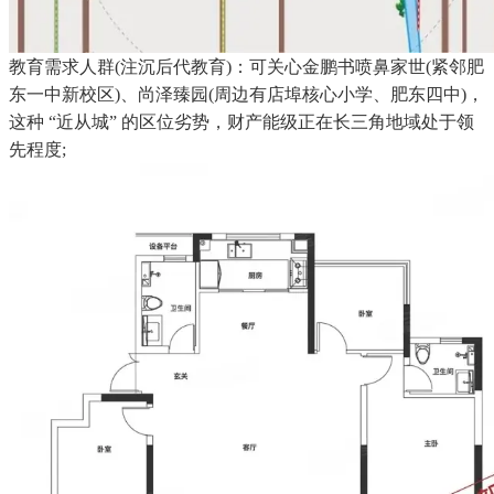
教育需求人群(注沉后代教育)：可关心金鹏书喷鼻家世(紧邻肥
东一中新校区)、尚泽臻园(周边有店埠核心小学、肥东四中)，
这种 “近从城” 的区位劣势，财产能级正在长三角地域处于领
先程度;