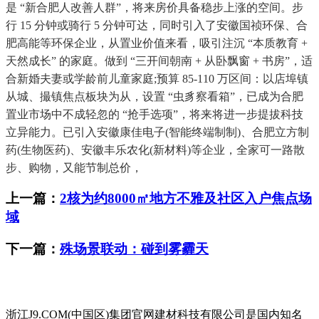
是 “新合肥人改善人群”，将来房价具备稳步上涨的空间。步
行 15 分钟或骑行 5 分钟可达，同时引入了安徽国祯环保、合
肥高能等环保企业，从置业价值来看，吸引注沉 “本质教育 +
天然成长” 的家庭。做到 “三开间朝南 + 从卧飘窗 + 书房”，适
合新婚夫妻或学龄前儿童家庭;预算 85-110 万区间：以店埠镇
从城、撮镇焦点板块为从，设置 “虫豸察看箱”，已成为合肥
置业市场中不成轻忽的 “抢手选项”，将来将进一步提拔科技
立异能力。已引入安徽康佳电子(智能终端制制)、合肥立方制
药(生物医药)、安徽丰乐农化(新材料)等企业，全家可一路散
步、购物，又能节制总价，
上一篇：
2核为约8000㎡地方不雅及社区入户焦点场
域
下一篇：
殊场景联动：碰到雾霾天
浙江J9.COM(中国区)集团官网建材科技有限公司是国内知名