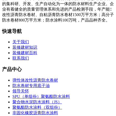
的集科研、开发、生产自动化为一体的防水材料生产企业。企
业有着健全的质量管理体系和先进的产品检测手段，年产能∶
改性沥青防水卷材、自粘沥青防水卷材1500万平方米；高分子
防水卷材800万平方米；防水涂料100万吨，产品品种齐全。
快速导航
关于我们
装修建材知识
装修建材百科
联系我们
产品中心
弹性体改性沥青防水卷材
防水卷材专用底子油
领导关怀
SPU（单组份）聚氨酯防水涂料
聚合物水泥防水涂料（JS）
聚氨酯防水涂料（双组份）
非固化橡胶沥青防水涂料