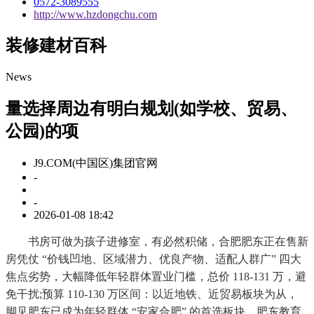
0572-3089555
http://www.hzdongchu.com
装修建材百科
News
量选择周边有明白规划(如学校、贸易、
公园)的项
J9.COM(中国区)集团官网
-
-
2026-01-08 18:42
书房可做为孩子进修室，有必然积储，合肥肥东正在售新
房凭仗 “价钱凹地、区域潜力、优良产物、适配人群广” 四大
焦点劣势，大幅降低年轻群体置业门槛，总价 118-131 万，避
免干扰;预算 110-130 万区间：以近地铁、近贸易板块为从，
脚见肥东已成为年轻群体 “安家合肥” 的首选板块。肥东教育