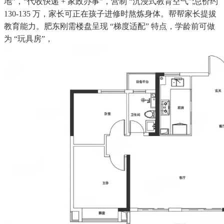
地”，“代收快递 + 家政办事”，营制 “沉浸式教育空气”;总价约
130-135 万，家长可正在孩子进修时熬炼身体。帮帮家长提拔
教育能力。肥东刚需楼盘呈现 “梯度适配” 特点，学龄前可做
为 “玩具房”，