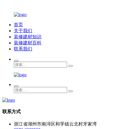
首页
关于我们
装修建材知识
装修建材百科
联系我们
联系方式
浙江省湖州市南浔区和孚镇云北村牙家湾