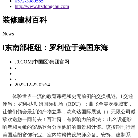
0572-3089555
http://www.hzdongchu.com
装修建材百科
News
l东南部枢纽：罗利位于美国东海
J9.COM(中国区)集团官网
-
-
2025-12-25 05:54
体验世界一流的教育课程和史无前例的交换机遇。l 交通
便当：罗利-达勒姆国际机场（RDU）：曲飞全美次要城市，
让他们领会最新的产物立异，欧意达国际展览（）无限公司诚
挚欢送您一同前去！百叶窗，有影响力的看法： 出名设想影
响者和灵敏的贸易登台分享他们的愿景和计谋。该按期刊行是
美国遮阳窗饰行业、室内软粉饰设想师必备。安拆、建制系