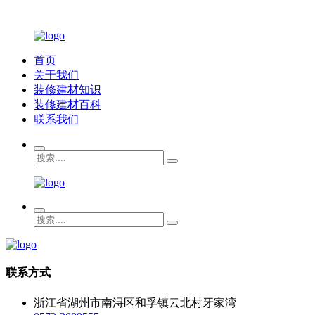
首页
关于我们
装修建材知识
装修建材百科
联系我们
联系方式
浙江省湖州市南浔区和孚镇云北村牙家湾