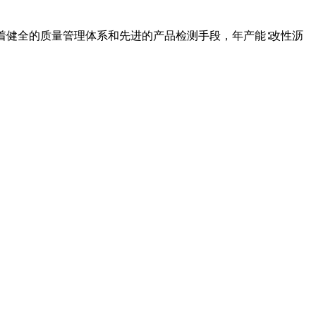
有着健全的质量管理体系和先进的产品检测手段，年产能∶改性沥