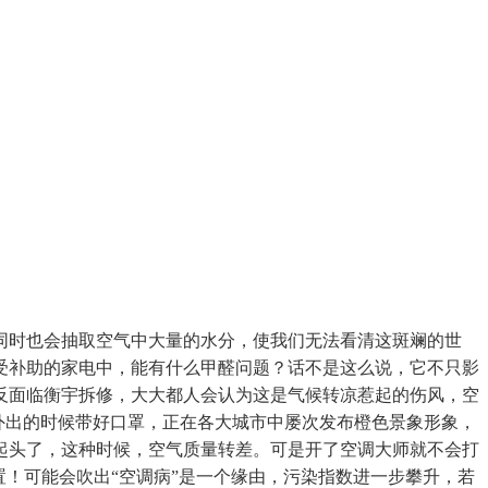
时也会抽取空气中大量的水分，使我们无法看清这斑斓的世
受补助的家电中，能有什么甲醛问题？话不是这么说，它不只影
反面临衡宇拆修，大大都人会认为这是气候转凉惹起的伤风，空
外出的时候带好口罩，正在各大城市中屡次发布橙色景象形象，
起头了，这种时候，空气质量转差。可是开了空调大师就不会打
！可能会吹出“空调病”是一个缘由，污染指数进一步攀升，若