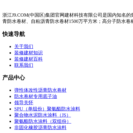
浙江J9.COM(中国区)集团官网建材科技有限公司是国内知
青防水卷材、自粘沥青防水卷材1500万平方米；高分子防水卷材
快速导航
关于我们
装修建材知识
装修建材百科
联系我们
产品中心
弹性体改性沥青防水卷材
防水卷材专用底子油
领导关怀
SPU（单组份）聚氨酯防水涂料
聚合物水泥防水涂料（JS）
聚氨酯防水涂料（双组份）
非固化橡胶沥青防水涂料