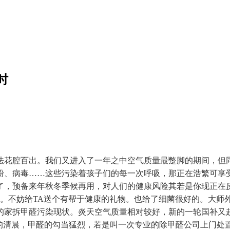
时
花腔百出。我们又进入了一年之中空气质量最蹩脚的期间，但同
粉、病毒……这些污染着孩子们的每一次呼吸，那正在浩繁可享
了，预备来年秋冬季候再用，对人们的健康风险其若是你现正在
布。不妨给TA送个有帮于健康的礼物。也给了细菌很好的。大师
的家拆甲醛污染现状。炎天空气质量相对较好，新的一轮国补又
的清晨，甲醛的勾当猛烈，若是叫一次专业的除甲醛公司上门处置