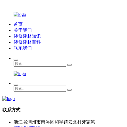
首页
关于我们
装修建材知识
装修建材百科
联系我们
联系方式
浙江省湖州市南浔区和孚镇云北村牙家湾