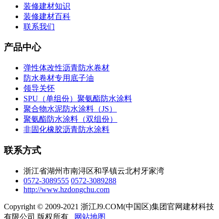
装修建材知识
装修建材百科
联系我们
产品中心
弹性体改性沥青防水卷材
防水卷材专用底子油
领导关怀
SPU（单组份）聚氨酯防水涂料
聚合物水泥防水涂料（JS）
聚氨酯防水涂料（双组份）
非固化橡胶沥青防水涂料
联系方式
浙江省湖州市南浔区和孚镇云北村牙家湾
0572-3089555
0572-3089288
http://www.hzdongchu.com
Copyright © 2009-2021 浙江J9.COM(中国区)集团官网建材科技
有限公司 版权所有
网站地图