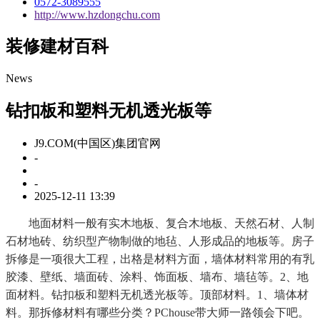
0572-3089555
http://www.hzdongchu.com
装修建材百科
News
钻扣板和塑料无机透光板等
J9.COM(中国区)集团官网
-
-
2025-12-11 13:39
地面材料一般有实木地板、复合木地板、天然石材、人制
石材地砖、纺织型产物制做的地毡、人形成品的地板等。房子
拆修是一项很大工程，出格是材料方面，墙体材料常用的有乳
胶漆、壁纸、墙面砖、涂料、饰面板、墙布、墙毡等。2、地
面材料。钻扣板和塑料无机透光板等。顶部材料。1、墙体材
料。那拆修材料有哪些分类？PChouse带大师一路领会下吧。