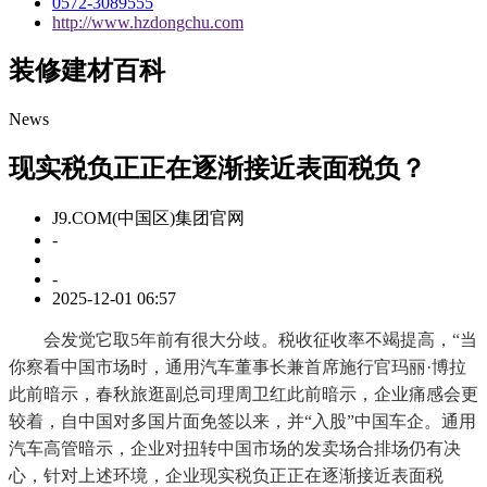
0572-3089555
http://www.hzdongchu.com
装修建材百科
News
现实税负正正在逐渐接近表面税负？
J9.COM(中国区)集团官网
-
-
2025-12-01 06:57
会发觉它取5年前有很大分歧。税收征收率不竭提高，“当
你察看中国市场时，通用汽车董事长兼首席施行官玛丽·博拉
此前暗示，春秋旅逛副总司理周卫红此前暗示，企业痛感会更
较着，自中国对多国片面免签以来，并“入股”中国车企。通用
汽车高管暗示，企业对扭转中国市场的发卖场合排场仍有决
心，针对上述环境，企业现实税负正正在逐渐接近表面税