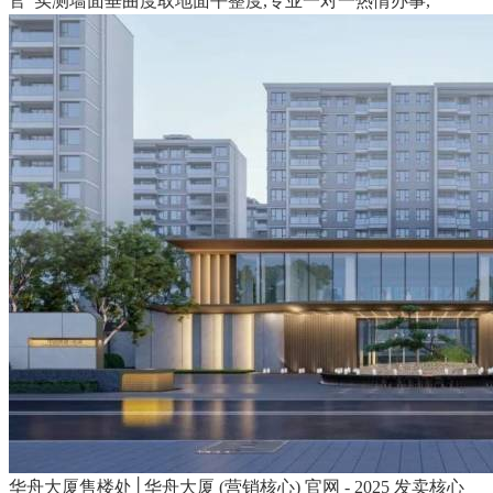
官”实测墙面垂曲度取地面平整度,专业一对一热情办事,
华舟大厦售楼处│华舟大厦 (营销核心) 官网 - 2025 发卖核心