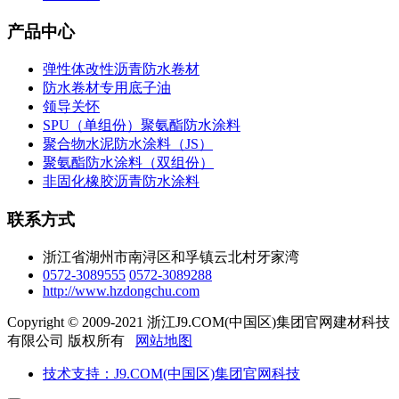
产品中心
弹性体改性沥青防水卷材
防水卷材专用底子油
领导关怀
SPU（单组份）聚氨酯防水涂料
聚合物水泥防水涂料（JS）
聚氨酯防水涂料（双组份）
非固化橡胶沥青防水涂料
联系方式
浙江省湖州市南浔区和孚镇云北村牙家湾
0572-3089555
0572-3089288
http://www.hzdongchu.com
Copyright © 2009-2021 浙江J9.COM(中国区)集团官网建材科技
有限公司 版权所有
网站地图
技术支持：J9.COM(中国区)集团官网科技